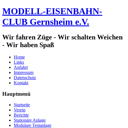
MODELL-EISENBAHN-
CLUB Gernsheim e.V.
Wir fahren Züge - Wir schalten Weichen
- Wir haben Spaß
Home
Links
Anfahrt
Impressum
Datenschutz
Kontakt
Hauptmenü
Startseite
Verein
Berichte
Stationäre Anlage
Modulare Testanlage