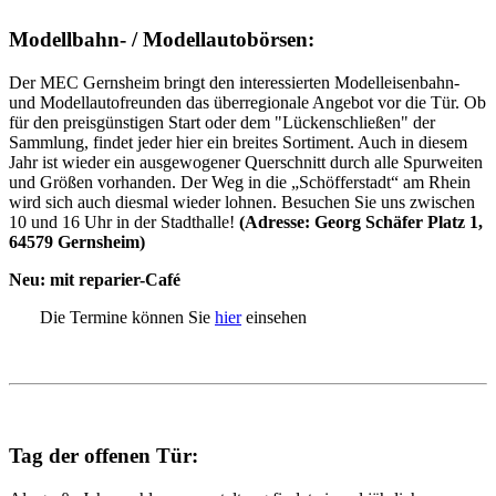
Modellbahn- / Modellautobörsen:
Der MEC Gernsheim bringt den interessierten Modelleisenbahn-
und Modellautofreunden das überregionale Angebot vor die Tür. Ob
für den preisgünstigen Start oder dem "Lückenschließen" der
Sammlung, findet jeder hier ein breites Sortiment. Auch in diesem
Jahr ist wieder ein ausgewogener Querschnitt durch alle Spurweiten
und Größen vorhanden. Der Weg in die „Schöfferstadt“ am Rhein
wird sich auch diesmal wieder lohnen. Besuchen Sie uns zwischen
10 und 16 Uhr in der Stadthalle!
(Adresse: Georg Schäfer Platz 1,
64579 Gernsheim)
Neu: mit reparier-Café
Die Termine können Sie
hier
einsehen
Tag der offenen Tür: