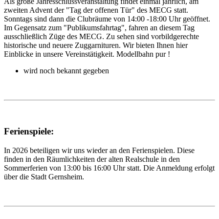
Als große Jahresschlussveranstaltung findet einmal jährlich, am
zweiten Advent der "Tag der offenen Tür" des MECG statt.
Sonntags sind dann die Clubräume von 14:00 -18:00 Uhr geöffnet.
Im Gegensatz zum "Publikumsfahrtag", fahren an diesem Tag
ausschließlich Züge des MECG. Zu sehen sind vorbildgerechte
historische und neuere Zuggarnituren. Wir bieten Ihnen hier
Einblicke in unsere Vereinstätigkeit. Modellbahn pur !
wird noch bekannt gegeben
Ferienspiele:
In 2026 beteiligen wir uns wieder an den Ferienspielen. Diese
finden in den Räumlichkeiten der alten Realschule in den
Sommerferien von 13:00 bis 16:00 Uhr statt. Die Anmeldung erfolgt
über die Stadt Gernsheim.