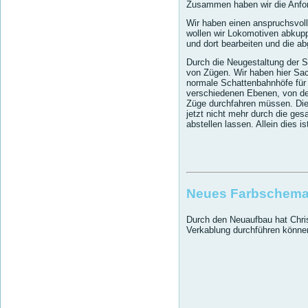
Zusammen haben wir die Anford
Wir haben einen anspruchsvoll
wollen wir Lokomotiven abkup
und dort bearbeiten und die a
Durch die Neugestaltung der S
von Zügen. Wir haben hier Sa
normale Schattenbahnhöfe für 
verschiedenen Ebenen, von den
Züge durchfahren müssen. Dies
jetzt nicht mehr durch die ge
abstellen lassen. Allein dies i
Neues Farbschema 
Durch den Neuaufbau hat Christ
Verkablung durchführen könne