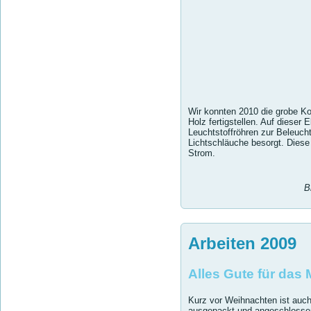
Wir konnten 2010 die grobe Ko
Holz fertigstellen. Auf dieser
Leuchtstoffröhren zur Beleuch
Lichtschläuche besorgt. Diese
Strom.
B
Arbeiten 2009
Alles Gute für das 
Kurz vor Weihnachten ist auch
ausgepackt und angeschlossen