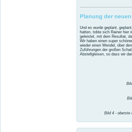
Planung der neuen
Und es wurde geplant, geplant
hatten, tobte sich Rainer hier 
geleistet, mit dem Resultat, d
Wir haben einen super schöne
wieder einen Wendel, über den
Zuführungen der großen Schatt
Abstellgleisen, so dass wir da
Bil
Bi
Bild 4 - oberst