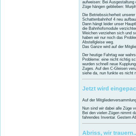
aufweisen: Bei Ausgestaltung 
Züge hängen geblieben: Murph
Die Betriebssicherheit unserer
Schattenbahnhof 4 neu aufbaue
Dann hängt leider unser Haupt
die Bahnhofsmodule verzichte
Weichen verziehen sich und sc
haben wir nur noch das Proble
Abstellgleise weg.
Das Ganze wird auf der Mitgli
Der heutige Fahrtag war wahrsc
Probleme: eine nicht richtig 
wurden schnell neue Kupplunge
Zuges. Auf den C-Gleisen ver
siehe da, nun funkte es nicht
Jetzt wird eingepack
Auf der Mitgliederversammlun
Nun sind wir dabei alle Züge 
Bei den vielen Zügen nimmt da
fahrendes Inventar. Gestern A
Abriss, wir trauern..